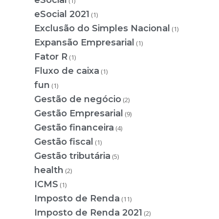
eSocial
(1)
eSocial 2021
(1)
Exclusão do Simples Nacional
(1)
Expansão Empresarial
(1)
Fator R
(1)
Fluxo de caixa
(1)
fun
(1)
Gestão de negócio
(2)
Gestão Empresarial
(9)
Gestão financeira
(4)
Gestão fiscal
(1)
Gestão tributária
(5)
health
(2)
ICMS
(1)
Imposto de Renda
(11)
Imposto de Renda 2021
(2)