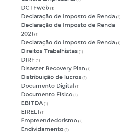
DCTFweb
(1)
Declaração de Imposto de Renda
(2)
Declaração de Imposto de Renda
2021
(1)
Declaração do Imposto de Renda
(1)
Direitos Trabalhistas
(1)
DIRF
(1)
Disaster Recovery Plan
(1)
Distribuição de lucros
(1)
Documento Digital
(1)
Documento Físico
(1)
EBITDA
(1)
EIRELI
(1)
Empreendedorismo
(2)
Endividamento
(1)