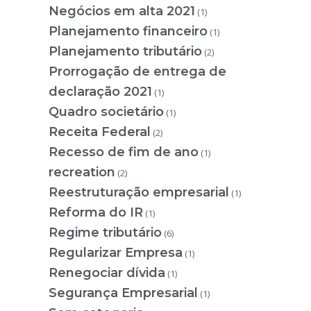
Negócios em alta 2021
(1)
Planejamento financeiro
(1)
Planejamento tributário
(2)
Prorrogação de entrega de
declaração 2021
(1)
Quadro societário
(1)
Receita Federal
(2)
Recesso de fim de ano
(1)
recreation
(2)
Reestruturação empresarial
(1)
Reforma do IR
(1)
Regime tributário
(6)
Regularizar Empresa
(1)
Renegociar dívida
(1)
Segurança Empresarial
(1)