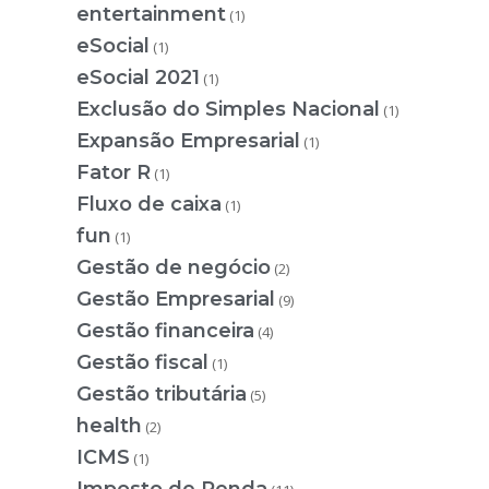
entertainment
(1)
eSocial
(1)
eSocial 2021
(1)
Exclusão do Simples Nacional
(1)
Expansão Empresarial
(1)
Fator R
(1)
Fluxo de caixa
(1)
fun
(1)
Gestão de negócio
(2)
Gestão Empresarial
(9)
Gestão financeira
(4)
Gestão fiscal
(1)
Gestão tributária
(5)
health
(2)
ICMS
(1)