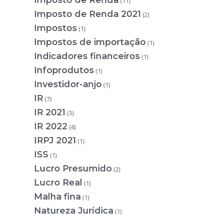
Imposto de Renda
(11)
Imposto de Renda 2021
(2)
Impostos
(1)
Impostos de importação
(1)
Indicadores financeiros
(1)
Infoprodutos
(1)
Investidor-anjo
(1)
IR
(7)
IR 2021
(3)
IR 2022
(4)
IRPJ 2021
(1)
ISS
(1)
Lucro Presumido
(2)
Lucro Real
(1)
Malha fina
(1)
Natureza Jurídica
(1)