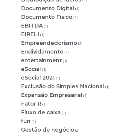
(1)
Documento Digital
(1)
Documento Físico
(1)
EBITDA
(1)
EIRELI
(1)
Empreendedorismo
(2)
Endividamento
(1)
entertainment
(1)
eSocial
(1)
eSocial 2021
(1)
Exclusão do Simples Nacional
(1)
Expansão Empresarial
(1)
Fator R
(1)
Fluxo de caixa
(1)
fun
(1)
Gestão de negócio
(2)