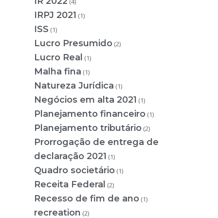
IR 2022
(4)
IRPJ 2021
(1)
ISS
(1)
Lucro Presumido
(2)
Lucro Real
(1)
Malha fina
(1)
Natureza Jurídica
(1)
Negócios em alta 2021
(1)
Planejamento financeiro
(1)
Planejamento tributário
(2)
Prorrogação de entrega de
declaração 2021
(1)
Quadro societário
(1)
Receita Federal
(2)
Recesso de fim de ano
(1)
recreation
(2)