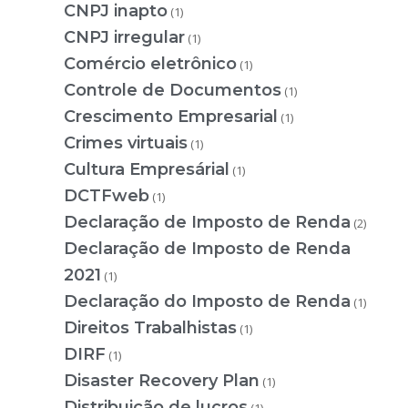
CNPJ inapto
(1)
CNPJ irregular
(1)
Comércio eletrônico
(1)
Controle de Documentos
(1)
Crescimento Empresarial
(1)
Crimes virtuais
(1)
Cultura Empresárial
(1)
DCTFweb
(1)
Declaração de Imposto de Renda
(2)
Declaração de Imposto de Renda
2021
(1)
Declaração do Imposto de Renda
(1)
Direitos Trabalhistas
(1)
DIRF
(1)
Disaster Recovery Plan
(1)
Distribuição de lucros