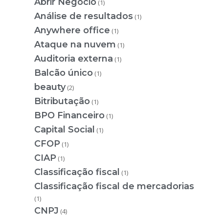
Abrir Negócio
(1)
Análise de resultados
(1)
Anywhere office
(1)
Ataque na nuvem
(1)
Auditoria externa
(1)
Balcão único
(1)
beauty
(2)
Bitributação
(1)
BPO Financeiro
(1)
Capital Social
(1)
CFOP
(1)
CIAP
(1)
Classificação fiscal
(1)
Classificação fiscal de mercadorias
(1)
CNPJ
(4)