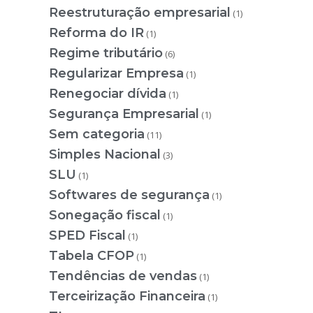
Reestruturação empresarial
(1)
Reforma do IR
(1)
Regime tributário
(6)
Regularizar Empresa
(1)
Renegociar dívida
(1)
Segurança Empresarial
(1)
Sem categoria
(11)
Simples Nacional
(3)
SLU
(1)
Softwares de segurança
(1)
Sonegação fiscal
(1)
SPED Fiscal
(1)
Tabela CFOP
(1)
Tendências de vendas
(1)
Terceirização Financeira
(1)