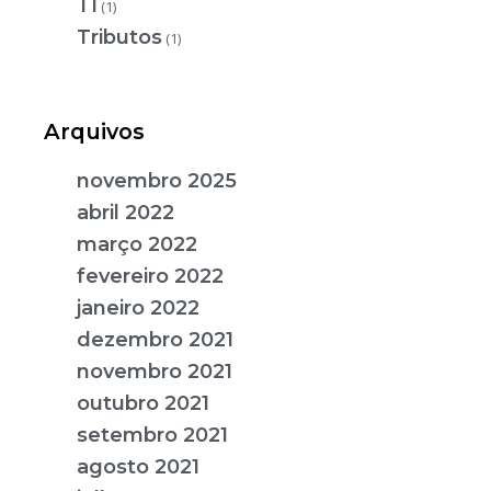
TI
(1)
Tributos
(1)
Arquivos
novembro 2025
abril 2022
março 2022
fevereiro 2022
janeiro 2022
dezembro 2021
novembro 2021
outubro 2021
setembro 2021
agosto 2021