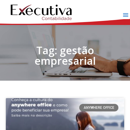
Tag: gestão
empresarial
ANYWHERE OFFICE