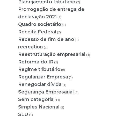
Planejamento tributário
(2)
Prorrogação de entrega de
declaração 2021
(1)
Quadro societário
(1)
Receita Federal
(2)
Recesso de fim de ano
(1)
recreation
(2)
Reestruturação empresarial
(1)
Reforma do IR
(1)
Regime tributário
(6)
Regularizar Empresa
(1)
Renegociar dívida
(1)
Segurança Empresarial
(1)
Sem categoria
(11)
Simples Nacional
(3)
SLU
(1)