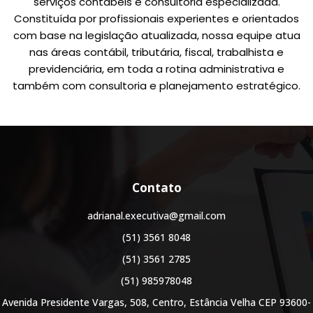
serviços contábeis e consultoria especializada.
Constituída por profissionais experientes e orientados
com base na legislação atualizada, nossa equipe atua
nas áreas contábil, tributária, fiscal, trabalhista e
previdenciária, em toda a rotina administrativa e
também com consultoria e planejamento estratégico.
Contato
adrianal.executiva@gmail.com
(51) 3561 8048
(51) 3561 2785
(51) 985978048
Avenida Presidente Vargas, 508, Centro, Estância Velha CEP 93600-