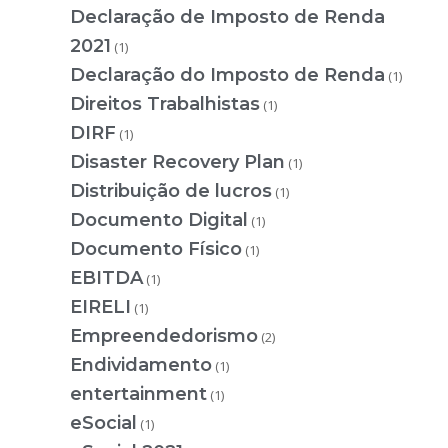
Declaração de Imposto de Renda
2021
(1)
Declaração do Imposto de Renda
(1)
Direitos Trabalhistas
(1)
DIRF
(1)
Disaster Recovery Plan
(1)
Distribuição de lucros
(1)
Documento Digital
(1)
Documento Físico
(1)
EBITDA
(1)
EIRELI
(1)
Empreendedorismo
(2)
Endividamento
(1)
entertainment
(1)
eSocial
(1)