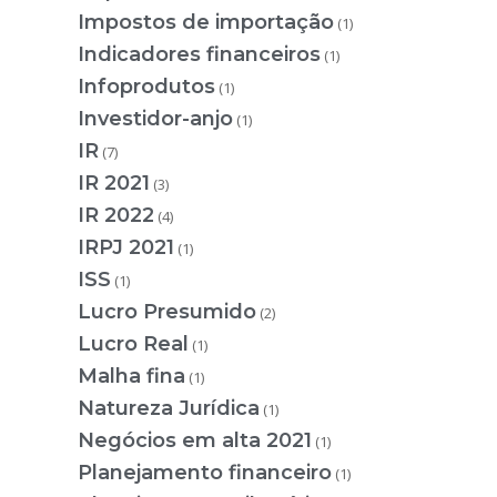
Impostos de importação
(1)
Indicadores financeiros
(1)
Infoprodutos
(1)
Investidor-anjo
(1)
IR
(7)
IR 2021
(3)
IR 2022
(4)
IRPJ 2021
(1)
ISS
(1)
Lucro Presumido
(2)
Lucro Real
(1)
Malha fina
(1)
Natureza Jurídica
(1)
Negócios em alta 2021
(1)
Planejamento financeiro
(1)