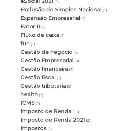
eSocial 2021
(1)
Exclusão do Simples Nacional
(1)
Expansão Empresarial
(1)
Fator R
(1)
Fluxo de caixa
(1)
fun
(1)
Gestão de negócio
(2)
Gestão Empresarial
(9)
Gestão financeira
(4)
Gestão fiscal
(1)
Gestão tributária
(5)
health
(2)
ICMS
(1)
Imposto de Renda
(11)
Imposto de Renda 2021
(2)
Impostos
(1)