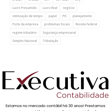
Lucro Presumido
Lucro Real
negócio
otimização de tempo
papel
PIS
planejamento
Porte da empresa
problemas fiscais
Receita Federal
regime tributário
Segurança empresarial
Simples Nacional
Tributação
Estamos no mercado contábil há 30 anos! Prestamos