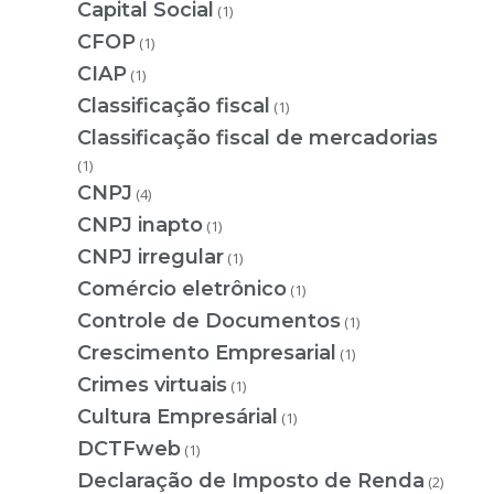
Capital Social
(1)
CFOP
(1)
CIAP
(1)
Classificação fiscal
(1)
Classificação fiscal de mercadorias
(1)
CNPJ
(4)
CNPJ inapto
(1)
CNPJ irregular
(1)
Comércio eletrônico
(1)
Controle de Documentos
(1)
Crescimento Empresarial
(1)
Crimes virtuais
(1)
Cultura Empresárial
(1)
DCTFweb
(1)
Declaração de Imposto de Renda
(2)