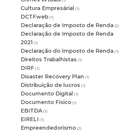
(1)
Cultura Empresárial
(1)
DCTFweb
(1)
Declaração de Imposto de Renda
(2)
Declaração de Imposto de Renda
2021
(1)
Declaração do Imposto de Renda
(1)
Direitos Trabalhistas
(1)
DIRF
(1)
Disaster Recovery Plan
(1)
Distribuição de lucros
(1)
Documento Digital
(1)
Documento Físico
(1)
EBITDA
(1)
EIRELI
(1)
Empreendedorismo
(2)