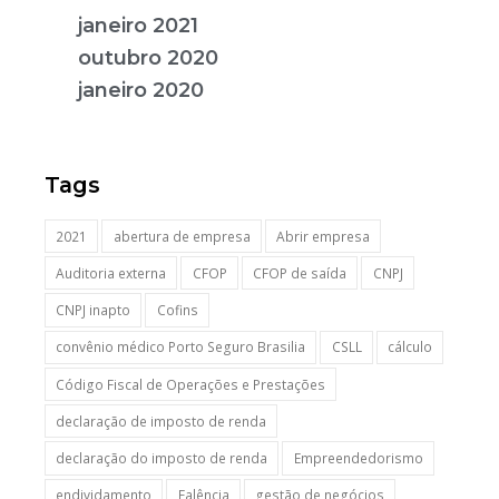
janeiro 2021
outubro 2020
janeiro 2020
Tags
2021
abertura de empresa
Abrir empresa
Auditoria externa
CFOP
CFOP de saída
CNPJ
CNPJ inapto
Cofins
convênio médico Porto Seguro Brasilia
CSLL
cálculo
Código Fiscal de Operações e Prestações
declaração de imposto de renda
declaração do imposto de renda
Empreendedorismo
endividamento
Falência
gestão de negócios