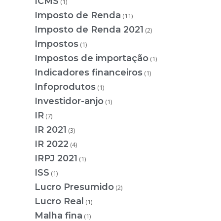
ICMS
(1)
Imposto de Renda
(11)
Imposto de Renda 2021
(2)
Impostos
(1)
Impostos de importação
(1)
Indicadores financeiros
(1)
Infoprodutos
(1)
Investidor-anjo
(1)
IR
(7)
IR 2021
(3)
IR 2022
(4)
IRPJ 2021
(1)
ISS
(1)
Lucro Presumido
(2)
Lucro Real
(1)
Malha fina
(1)