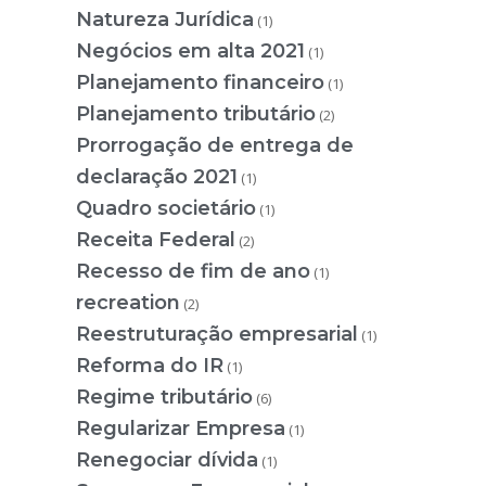
Natureza Jurídica
(1)
Negócios em alta 2021
(1)
Planejamento financeiro
(1)
Planejamento tributário
(2)
Prorrogação de entrega de
declaração 2021
(1)
Quadro societário
(1)
Receita Federal
(2)
Recesso de fim de ano
(1)
recreation
(2)
Reestruturação empresarial
(1)
Reforma do IR
(1)
Regime tributário
(6)
Regularizar Empresa
(1)
Renegociar dívida
(1)