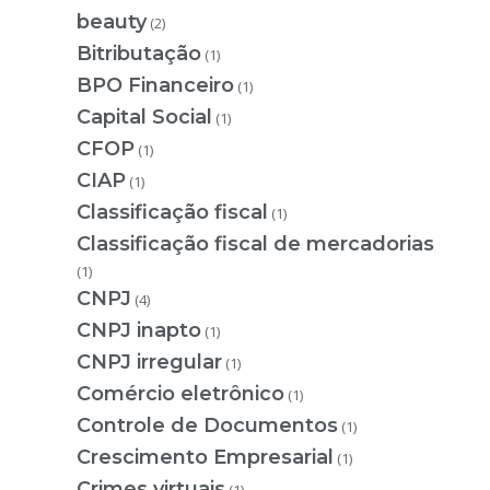
beauty
(2)
Bitributação
(1)
BPO Financeiro
(1)
Capital Social
(1)
CFOP
(1)
CIAP
(1)
Classificação fiscal
(1)
Classificação fiscal de mercadorias
(1)
CNPJ
(4)
CNPJ inapto
(1)
CNPJ irregular
(1)
Comércio eletrônico
(1)
Controle de Documentos
(1)
Crescimento Empresarial
(1)
Crimes virtuais