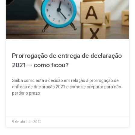
Prorrogação de entrega de declaração
2021 – como ficou?
Saiba como está a decisão em relação à prorrogação de
entrega de declaração 2021 e como se preparar para não
perder o prazo
LEIA MAIS »
9 de abril de 2021