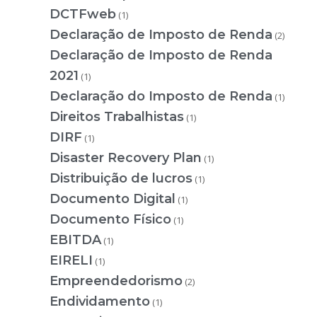
DCTFweb
(1)
Declaração de Imposto de Renda
(2)
Declaração de Imposto de Renda
2021
(1)
Declaração do Imposto de Renda
(1)
Direitos Trabalhistas
(1)
DIRF
(1)
Disaster Recovery Plan
(1)
Distribuição de lucros
(1)
Documento Digital
(1)
Documento Físico
(1)
EBITDA
(1)
EIRELI
(1)
Empreendedorismo
(2)
Endividamento
(1)