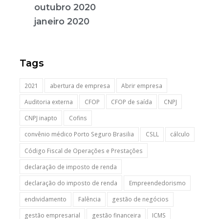
outubro 2020
janeiro 2020
Tags
2021
abertura de empresa
Abrir empresa
Auditoria externa
CFOP
CFOP de saída
CNPJ
CNPJ inapto
Cofins
convênio médico Porto Seguro Brasilia
CSLL
cálculo
Código Fiscal de Operações e Prestações
declaração de imposto de renda
declaração do imposto de renda
Empreendedorismo
endividamento
Falência
gestão de negócios
gestão empresarial
gestão financeira
ICMS