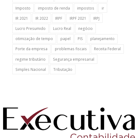
Imposto
imposto de renda
impostos
ir
IR 2021
IR 2022
IRPF
IRPF 2021
IRPJ
Lucro Presumido
Lucro Real
negócio
otimização de tempo
papel
PIS
planejamento
Porte da empresa
problemas fiscais
Receita Federal
regime tributário
Segurança empresarial
Simples Nacional
Tributação