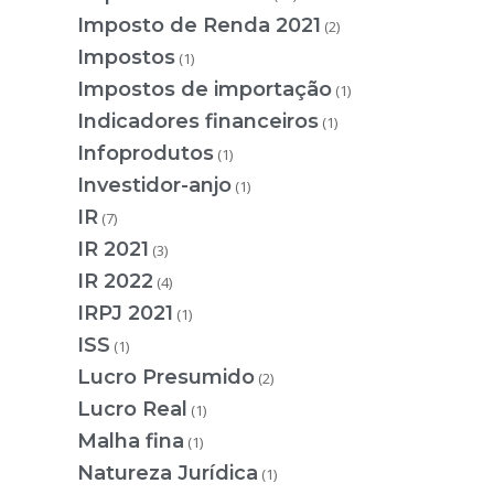
Imposto de Renda 2021
(2)
Impostos
(1)
Impostos de importação
(1)
Indicadores financeiros
(1)
Infoprodutos
(1)
Investidor-anjo
(1)
IR
(7)
IR 2021
(3)
IR 2022
(4)
IRPJ 2021
(1)
ISS
(1)
Lucro Presumido
(2)
Lucro Real
(1)
Malha fina
(1)
Natureza Jurídica
(1)