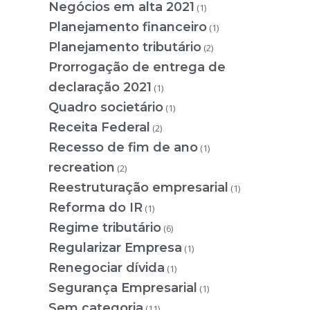
Negócios em alta 2021
(1)
Planejamento financeiro
(1)
Planejamento tributário
(2)
Prorrogação de entrega de
declaração 2021
(1)
Quadro societário
(1)
Receita Federal
(2)
Recesso de fim de ano
(1)
recreation
(2)
Reestruturação empresarial
(1)
Reforma do IR
(1)
Regime tributário
(6)
Regularizar Empresa
(1)
Renegociar dívida
(1)
Segurança Empresarial
(1)
Sem categoria
(11)