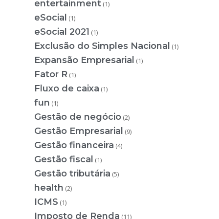
entertainment
(1)
eSocial
(1)
eSocial 2021
(1)
Exclusão do Simples Nacional
(1)
Expansão Empresarial
(1)
Fator R
(1)
Fluxo de caixa
(1)
fun
(1)
Gestão de negócio
(2)
Gestão Empresarial
(9)
Gestão financeira
(4)
Gestão fiscal
(1)
Gestão tributária
(5)
health
(2)
ICMS
(1)
Imposto de Renda
(11)