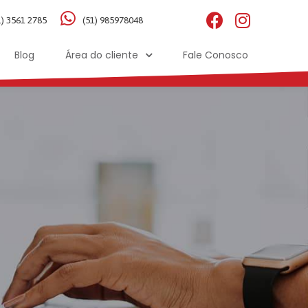
1) 3561 2785
(51) 985978048
Blog
Área do cliente
Fale Conosco