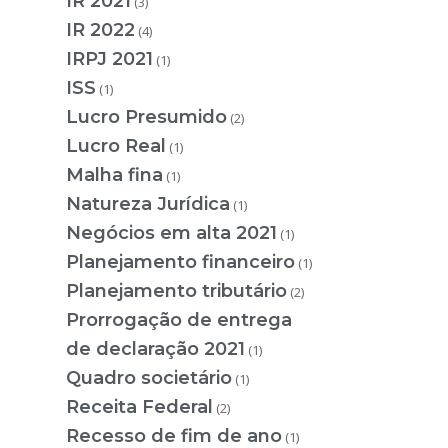
IR 2021
(3)
IR 2022
(4)
IRPJ 2021
(1)
ISS
(1)
Lucro Presumido
(2)
Lucro Real
(1)
Malha fina
(1)
Natureza Jurídica
(1)
Negócios em alta 2021
(1)
Planejamento financeiro
(1)
Planejamento tributário
(2)
Prorrogação de entrega
de declaração 2021
(1)
Quadro societário
(1)
Receita Federal
(2)
Recesso de fim de ano
(1)