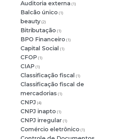
Auditoria externa
(1)
Balcão único
(1)
beauty
(2)
Bitributação
(1)
BPO Financeiro
(1)
Capital Social
(1)
CFOP
(1)
CIAP
(1)
Classificação fiscal
(1)
Classificação fiscal de
mercadorias
(1)
CNPJ
(4)
CNPJ inapto
(1)
CNPJ irregular
(1)
Comércio eletrônico
(1)
Controle de Documentos