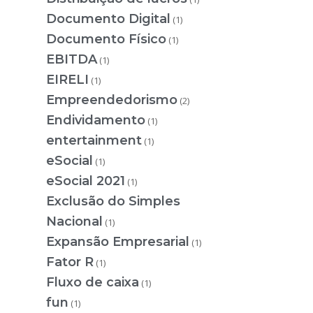
Documento Digital
(1)
Documento Físico
(1)
EBITDA
(1)
EIRELI
(1)
Empreendedorismo
(2)
Endividamento
(1)
entertainment
(1)
eSocial
(1)
eSocial 2021
(1)
Exclusão do Simples
Nacional
(1)
Expansão Empresarial
(1)
Fator R
(1)
Fluxo de caixa
(1)
fun
(1)