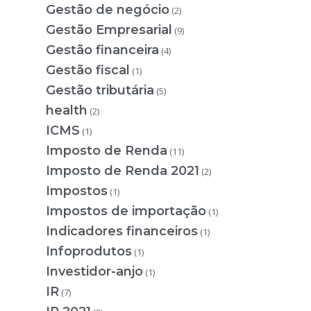
Gestão de negócio
(2)
Gestão Empresarial
(9)
Gestão financeira
(4)
Gestão fiscal
(1)
Gestão tributária
(5)
health
(2)
ICMS
(1)
Imposto de Renda
(11)
Imposto de Renda 2021
(2)
Impostos
(1)
Impostos de importação
(1)
Indicadores financeiros
(1)
Infoprodutos
(1)
Investidor-anjo
(1)
IR
(7)