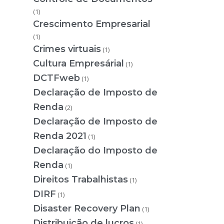
(1)
Crescimento Empresarial
(1)
Crimes virtuais
(1)
Cultura Empresárial
(1)
DCTFweb
(1)
Declaração de Imposto de
Renda
(2)
Declaração de Imposto de
Renda 2021
(1)
Declaração do Imposto de
Renda
(1)
Direitos Trabalhistas
(1)
DIRF
(1)
Disaster Recovery Plan
(1)
Distribuição de lucros
(1)