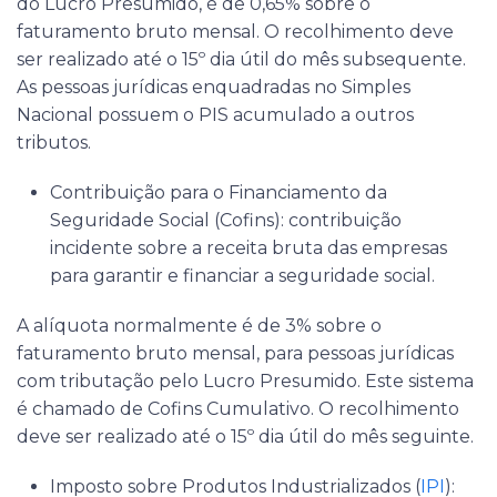
do Lucro Presumido, é de 0,65% sobre o
faturamento bruto mensal. O recolhimento deve
ser realizado até o 15º dia útil do mês subsequente.
As pessoas jurídicas enquadradas no Simples
Nacional possuem o PIS acumulado a outros
tributos.
Contribuição para o Financiamento da
Seguridade Social (Cofins):
contribuição
incidente sobre a receita bruta das empresas
para garantir e financiar a seguridade social.
A alíquota normalmente é de 3% sobre o
faturamento bruto mensal, para pessoas jurídicas
com tributação pelo Lucro Presumido. Este sistema
é chamado de Cofins Cumulativo. O recolhimento
deve ser realizado até o 15º dia útil do mês seguinte.
Imposto sobre Produtos Industrializados (
IPI
):