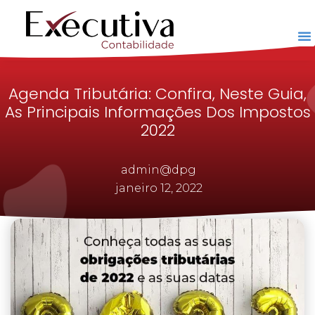
Agenda Tributária: Confira, Neste Guia,
As Principais Informações Dos Impostos
2022
admin@dpg
janeiro 12, 2022