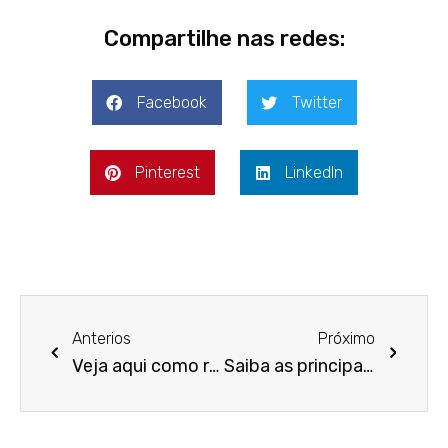
Compartilhe nas redes:
Facebook
Twitter
Pinterest
LinkedIn
Anterios
Próximo
Veja aqui como realizar o planejamento tributário da sua empresa para o próximo ano
Saiba as principais características da DIRF para a sua empresa